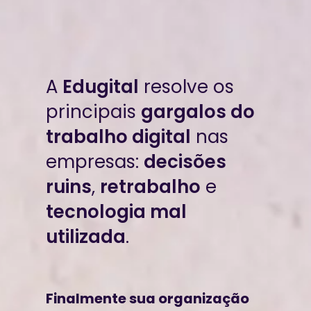
A
Edugital
resolve os
principais
gargalos do
trabalho digital
nas
empresas:
decisões
ruins
,
retrabalho
e
tecnologia mal
utilizada
.
Finalmente sua organização