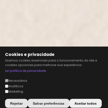
Cookies e privacidade
Usamos cookies essenciais para o funcionamento do site e
cookies opcionais para melhorar sua experiência.
Ler política de privacidade
Necessários
Analíticos
Marketing
Rejeitar
Salvar preferências
Aceitar todos